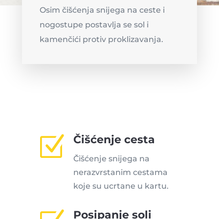
Osim čišćenja snijega na ceste i
nogostupe postavlja se sol i
kamenčići protiv proklizavanja.
Z
Čišćenje cesta
Čišćenje snijega na
nerazvrstanim cestama
koje su ucrtane u kartu.
Posipanje soli