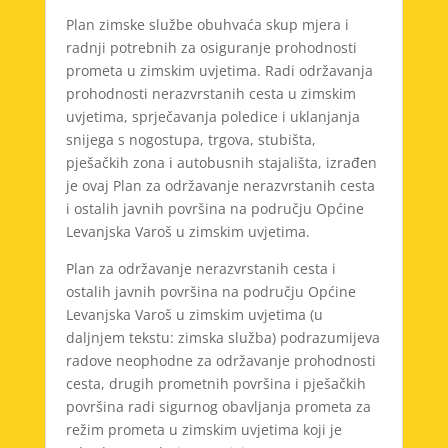
Plan zimske službe obuhvaća skup mjera i
radnji potrebnih za osiguranje prohodnosti
prometa u zimskim uvjetima. Radi održavanja
prohodnosti nerazvrstanih cesta u zimskim
uvjetima, sprječavanja poledice i uklanjanja
snijega s nogostupa, trgova, stubišta,
pješačkih zona i autobusnih stajališta, izrađen
je ovaj Plan za održavanje nerazvrstanih cesta
i ostalih javnih površina na području Općine
Levanjska Varoš u zimskim uvjetima.
Plan za održavanje nerazvrstanih cesta i
ostalih javnih površina na području Općine
Levanjska Varoš u zimskim uvjetima (u
daljnjem tekstu: zimska služba) podrazumijeva
radove neophodne za održavanje prohodnosti
cesta, drugih prometnih površina i pješačkih
površina radi sigurnog obavljanja prometa za
režim prometa u zimskim uvjetima koji je