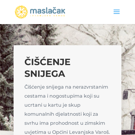
ČIŠĆENJE
SNIJEGA
Čišćenje snijega na nerazvrstanim
cestama i nogostupima koji su
ucrtani u kartu je skup
komunalnih djelatnosti koji za
svrhu ima prohodnost u zimskim
uvjetima u Općini Levanjska Varoš.