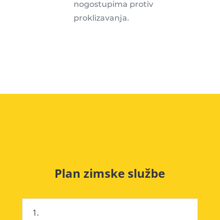
nogostupima protiv
proklizavanja.
Plan zimske službe
1.