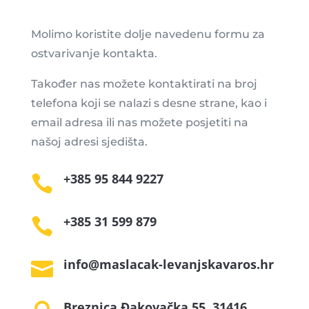
Molimo koristite dolje navedenu formu za
ostvarivanje kontakta.
Također nas možete kontaktirati na broj
telefona koji se nalazi s desne strane, kao i
email adresa ili nas možete posjetiti na
našoj adresi sjedišta.
+385 95 844 9227

+385 31 599 879

info@maslacak-levanjskavaros.hr

Breznica Đakovačka 55, 31416