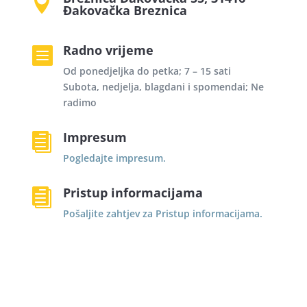

Đakovačka Breznica
Radno vrijeme

Od ponedjeljka do petka; 7 – 15 sati
Subota, nedjelja, blagdani i spomendai; Ne
radimo
Impresum

Pogledajte impresum.
Pristup informacijama

Pošaljite zahtjev za Pristup informacijama.