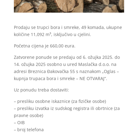
Prodaju se trupci bora i smreke, 49 komada, ukupne
količine 11,092 m³, isključivo u cjelini.
Početna cijena je 660,00 eura.
Zatvorene ponude se predaju od 6. ožujka 2025. do
14. ožujka 2025 osobno u ured Maslačka d.o.o. na
adresi Breznica Đakovačka 55 s naznakom „Oglas –
kupnja trupaca bora i smreke – NE OTVARAJ“.
Uz ponudu treba dostaviti:
– presliku osobne iskaznice (za fizičke osobe)
– presliku izvatka iz sudskog registra ili obrtnice (za
pravne osobe)
– OIB
– broj telefona