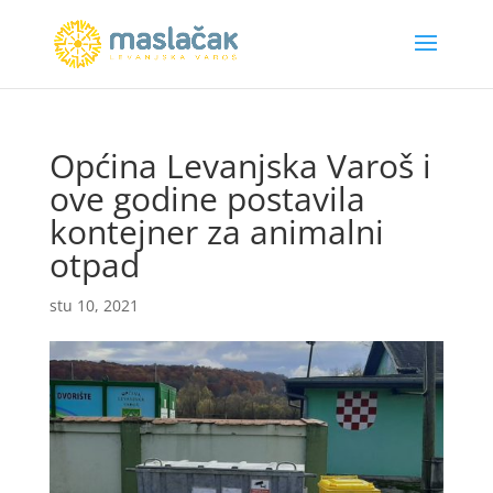
Općina Levanjska Varoš i
ove godine postavila
kontejner za animalni
otpad
stu 10, 2021