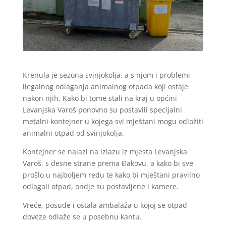
Krenula je sezona svinjokolja, a s njom i problemi
ilegalnog odlaganja animalnog otpada koji ostaje
nakon njih. Kako bi tome stali na kraj u općini
Levanjska Varoš ponovno su postavili specijalni
metalni kontejner u kojega svi mještani mogu odložiti
animalni otpad od svinjokolja.
Kontejner se nalazi na izlazu iz mjesta Levanjska
Varoš, s desne strane prema Đakovu, a kako bi sve
prošlo u najboljem redu te kako bi mještani pravilno
odlagali otpad, ondje su postavljene i kamere.
Vreće, posude i ostala ambalaža u kojoj se otpad
doveze odlaže se u posebnu kantu.