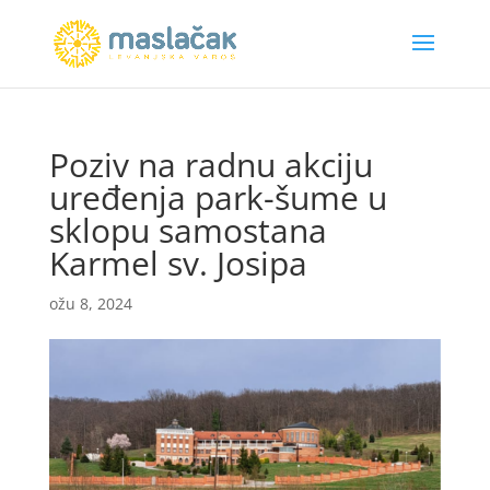
Poziv na radnu akciju
uređenja park-šume u
sklopu samostana
Karmel sv. Josipa
ožu 8, 2024