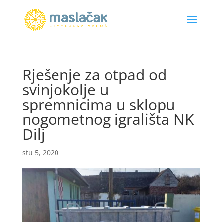
Rješenje za otpad od
svinjokolje u
spremnicima u sklopu
nogometnog igrališta NK
Dilj
stu 5, 2020