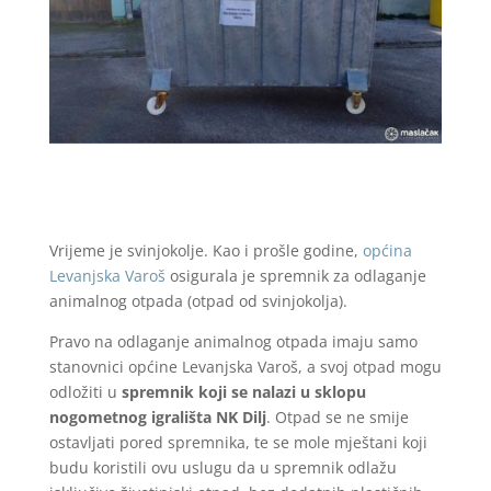
Vrijeme je svinjokolje. Kao i prošle godine,
općina
Levanjska Varoš
osigurala je spremnik za odlaganje
animalnog otpada (otpad od svinjokolja).
Pravo na odlaganje animalnog otpada imaju samo
stanovnici općine Levanjska Varoš, a svoj otpad mogu
odložiti u
spremnik koji se nalazi u sklopu
nogometnog igrališta NK Dilj
. Otpad se ne smije
ostavljati pored spremnika, te se mole mještani koji
budu koristili ovu uslugu da u spremnik odlažu