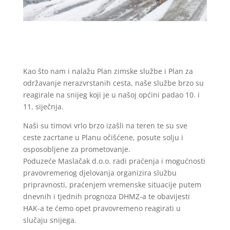
Kao što nam i nalažu Plan zimske službe i Plan za
održavanje nerazvrstanih cesta, naše službe brzo su
reagirale na snijeg koji je u našoj općini padao 10. i
11. siječnja.
Naši su timovi vrlo brzo izašli na teren te su sve
ceste zacrtane u Planu očišćene, posute solju i
osposobljene za prometovanje.
Poduzeće Maslačak d.o.o. radi praćenja i mogućnosti
pravovremenog djelovanja organizira službu
pripravnosti, praćenjem vremenske situacije putem
dnevnih i tjednih prognoza DHMZ-a te obavijesti
HAK-a te ćemo opet pravovremeno reagirati u
slučaju snijega.