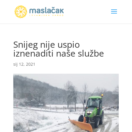
Snijeg nije uspio
iznenaditi naše službe
sij 12, 2021