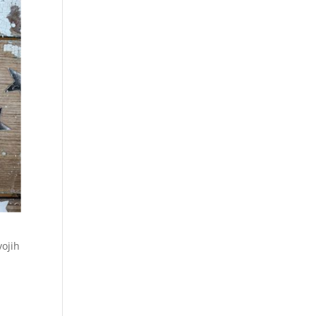
vojih