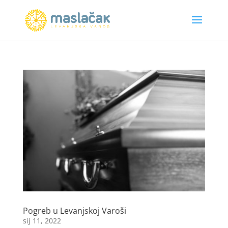
Pogreb u Levanjskoj Varoši
sij 11, 2022