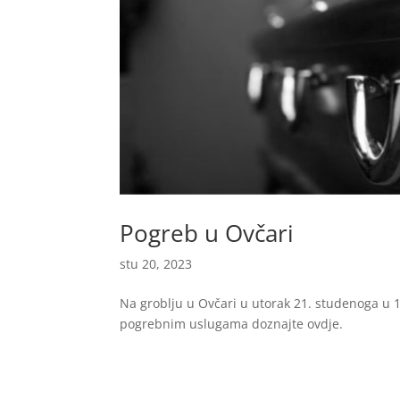
Pogreb u Ovčari
stu 20, 2023
Na groblju u Ovčari u utorak 21. studenoga u 12
pogrebnim uslugama doznajte ovdje.