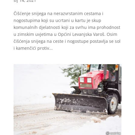
sij 14, 2021
Čišćenje snijega na nerazvrstanim cestama i
nogostupima koji su ucrtani u kartu je skup
komunalnih djelatnosti koji za svrhu ima prohodnost
u zimskim uvjetima u Općini Levanjska Varoš. Osim
čišćenja snijega na ceste i nogostupe postavlja se sol
i kamenčići protiv...