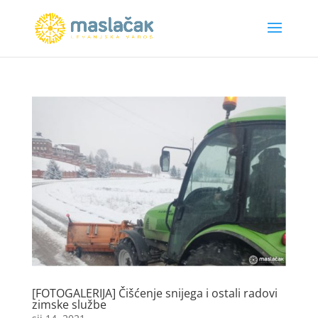
[FOTOGALERIJA] Čišćenje snijega i ostali radovi
zimske službe