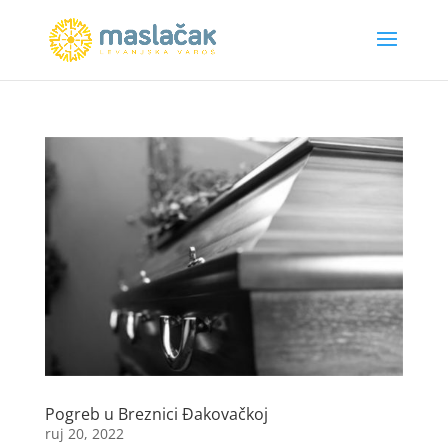
Pogreb u Breznici Đakovačkoj
ruj 20, 2022