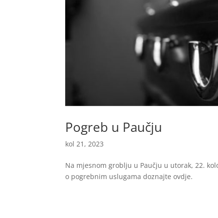
Pogreb u Paučju
kol 21, 2023
Na mjesnom groblju u Paučju u utorak, 22. kolo
o pogrebnim uslugama doznajte ovdje.