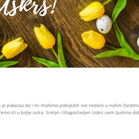
am je pokazao da i mi možemo pobijediti sve nedaće u našim životim
mo ići u bolje sutra. Sretan i blagoslovljen Uskrs svim ljudima do