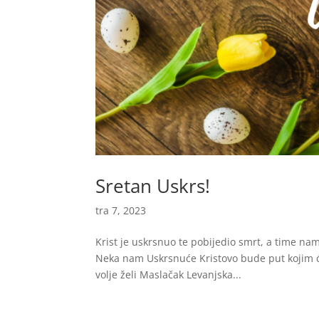
Sretan Uskrs!
tra 7, 2023
Krist je uskrsnuo te pobijedio smrt, a time n
Neka nam Uskrsnuće Kristovo bude put kojim će
volje želi Maslačak Levanjska...