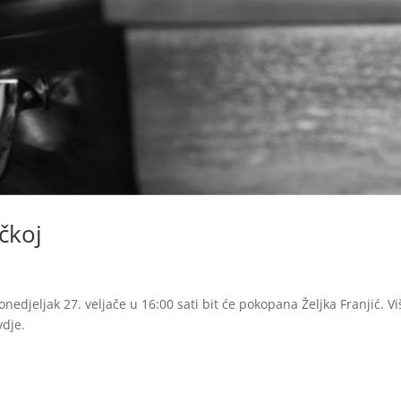
čkoj
edjeljak 27. veljače u 16:00 sati bit će pokopana Željka Franjić. Vi
dje.