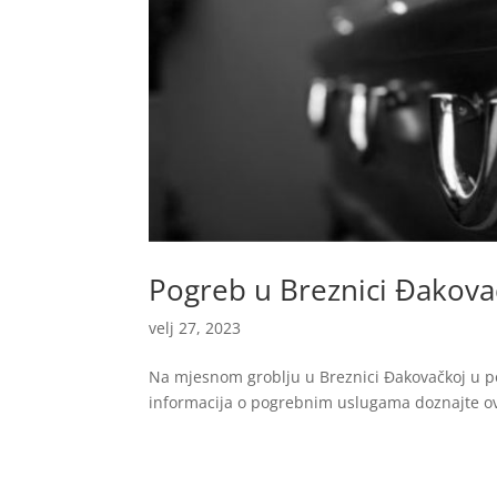
Pogreb u Breznici Đakova
velj 27, 2023
Na mjesnom groblju u Breznici Đakovačkoj u pon
informacija o pogrebnim uslugama doznajte ov