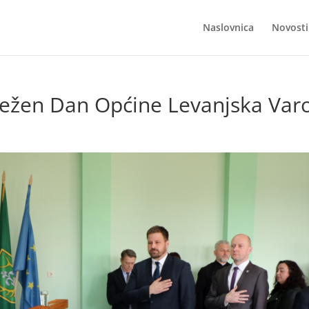
Naslovnica
Novosti
ježen Dan Općine Levanjska Var