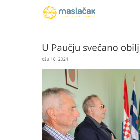
U Paučju svečano obil
ožu 18, 2024