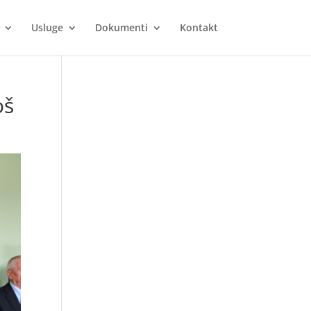
Usluge
Dokumenti
Kontakt
oš