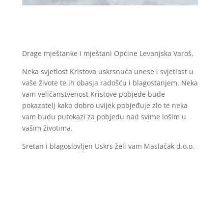
Drage mještanke i mještani Općine Levanjska Varoš,
Neka svjetlost Kristova uskrsnuća unese i svjetlost u
vaše živote te ih obasja radošću i blagostanjem. Neka
vam veličanstvenost Kristove pobjede bude
pokazatelj kako dobro uvijek pobjeđuje zlo te neka
vam budu putokazi za pobjedu nad svime lošim u
vašim životima.
Sretan i blagoslovljen Uskrs želi vam Maslačak d.o.o.