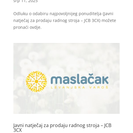
srp 11, 2025
Odluku o odabiru najpovoljnijeg ponuditelja (Javni
natječaj za prodaju radnog stroja – JCB 3CX) možete
pronaći ovdje.
Javni natječaj za prodaju radnog stroja – JCB
3CX