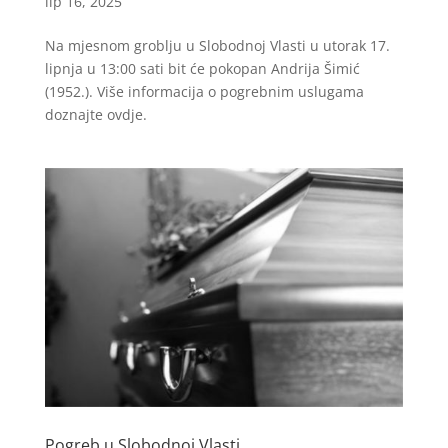
lip 16, 2025
Na mjesnom groblju u Slobodnoj Vlasti u utorak 17.
lipnja u 13:00 sati bit će pokopan Andrija Šimić
(1952.). Više informacija o pogrebnim uslugama
doznajte ovdje.
Pogreb u Slobodnoj Vlasti