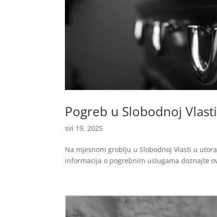
Pogreb u Slobodnoj Vlast
svi 19, 2025
Na mjesnom groblju u Slobodnoj Vlasti u utorak 
informacija o pogrebnim uslugama doznajte ov