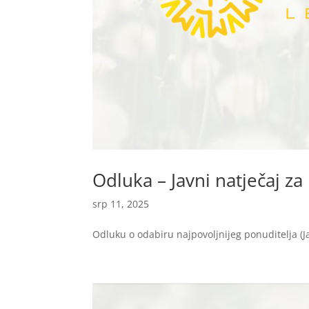
Odluka – Javni natječaj za
srp 11, 2025
Odluku o odabiru najpovoljnijeg ponuditelja (J