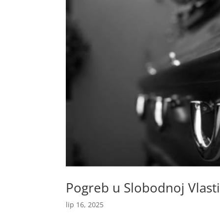
Pogreb u Slobodnoj Vlast
lip 16, 2025