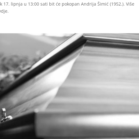
17. lipnja u 13:00 sati bit će pokopan Andrija Šimić (1952.). Više
dje.