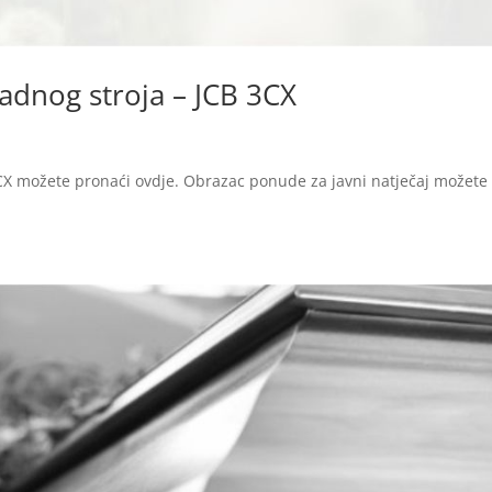
radnog stroja – JCB 3CX
 3CX možete pronaći ovdje. Obrazac ponude za javni natječaj možete