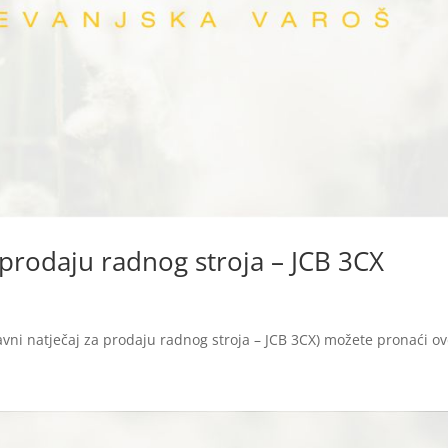
 prodaju radnog stroja – JCB 3CX
avni natječaj za prodaju radnog stroja – JCB 3CX) možete pronaći ov